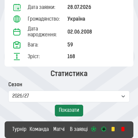
Дата заявки:
28.07.2026
Громадянство:
Україна
Дата
02.06.2008
народження:
Вага:
59
Зріст:
168
Статистика
Сезон
Показати
Турнір
Команда
Матчі
В заявці