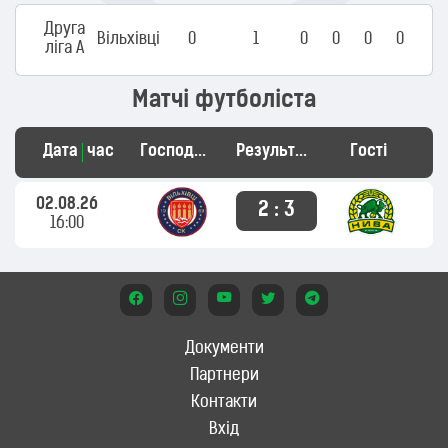
Друга
Вільхівці
0
1
0
0
0
0
ліга А
Матчі футболіста
Дата
час
Господарі
Результат
Гості
02.08.26
2 : 3
16:00
Документи
Партнери
Контакти
Вхід