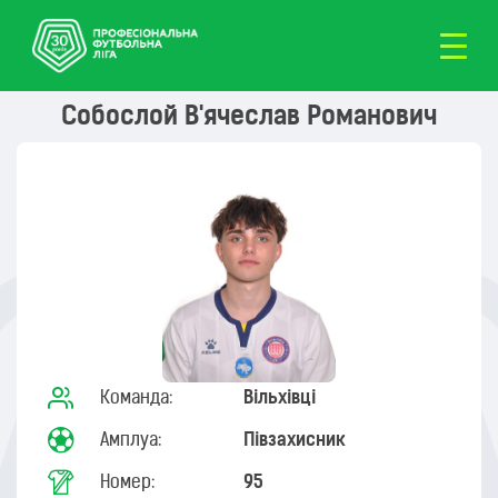
Собослой В'ячеслав Романович
Команда:
Вільхівці
Амплуа:
Півзахисник
Номер:
95