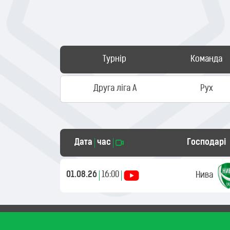
Турнір
Команда
Друга ліга А
Рух
Дата
час
Господарі
01.08.26
16:00
Нива