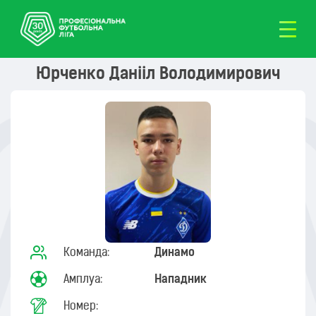
Юрченко Данііл Володимирович
Команда:
Динамо
Амплуа:
Нападник
Номер: