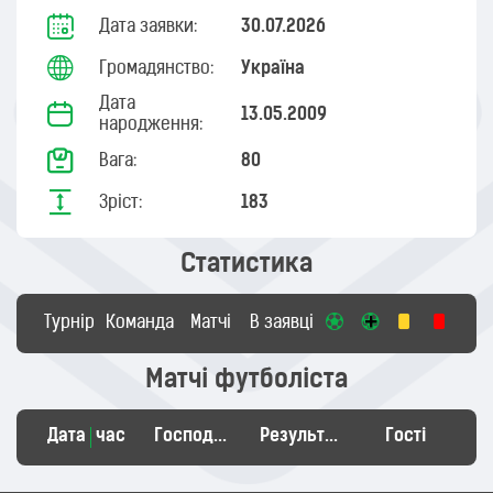
Дата заявки:
30.07.2026
Громадянство:
Україна
Дата
13.05.2009
народження:
Вага:
80
Зріст:
183
Статистика
Турнір
Команда
Матчі
В заявці
Матчі футболіста
Дата
час
Господарі
Результат
Гості