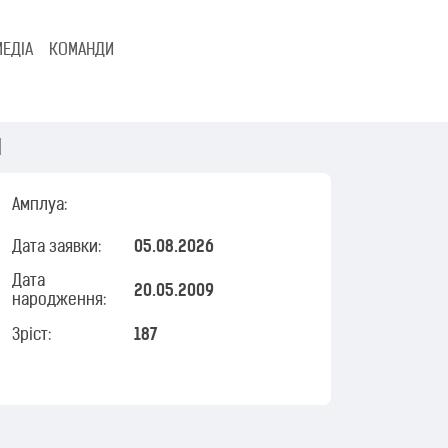
МЕДІА
КОМАНДИ
ч
Амплуа:
Дата заявки:
05.08.2026
Дата
20.05.2009
народження:
Зріст:
187