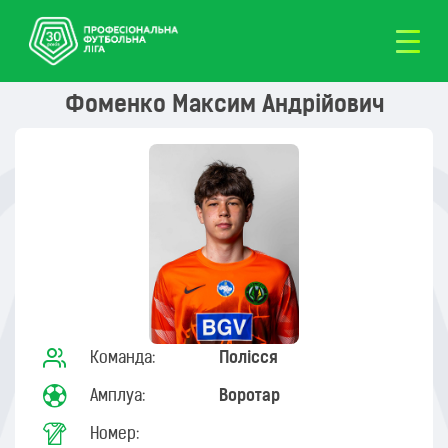
Фоменко Максим Андрійович
Команда:
Полісся
Амплуа:
Воротар
Номер: