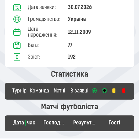
Дата заявки:
30.07.2026
Громадянство:
Україна
Дата
12.11.2009
народження:
Вага:
77
Зріст:
192
Статистика
Турнір
Команда
Матчі
В заявці
Матчі футболіста
Дата
час
Господарі
Результат
Гості