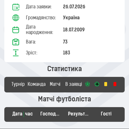
Дата заявки:
26.07.2026
Громадянство:
Україна
Дата
18.07.2009
народження:
Вага:
73
Зріст:
183
Статистика
Турнір
Команда
Матчі
В заявці
Матчі футболіста
Дата
час
Господарі
Результат
Гості