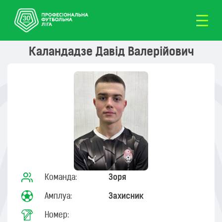
Каландадзе Давід Валерійович
Команда:
Зоря
Амплуа:
Захисник
Номер: