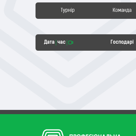
Турнір
Команда
Дата
час
Господарі