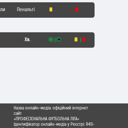
оли
Пенальті
Хв.
|
|
Назва онлайн-медіа: офіційний інтернет
сайт
«ПРОФЕСІОНАЛЬНА ФУТБОЛЬНА ЛІГА»
Ідентифікатор онлайн-медіа у Реєстрі: R40-