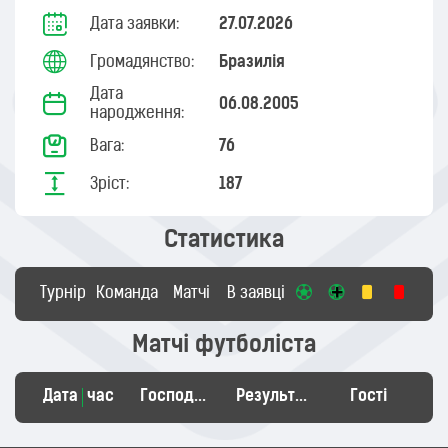
Дата заявки:
27.07.2026
Громадянство:
Бразилія
Дата
06.08.2005
народження:
Вага:
76
Зріст:
187
Статистика
Турнір
Команда
Матчі
В заявці
Матчі футболіста
Дата
час
Господарі
Результат
Гості