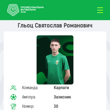
Гльоц Святослав Романович
Команда:
Карпати
Амплуа:
Захисник
Номер:
30