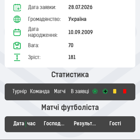
Дата заявки:
28.07.2026
Громадянство:
Україна
Дата
10.09.2009
народження:
Вага:
70
Зріст:
181
Статистика
Турнір
Команда
Матчі
В заявці
Матчі футболіста
Дата
час
Господарі
Результат
Гості