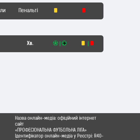
оли
Пенальті
Хв.
|
|
Назва онлайн-медіа: офіційний інтернет
сайт
«ПРОФЕСІОНАЛЬНА ФУТБОЛЬНА ЛІГА»
Ідентифікатор онлайн-медіа у Реєстрі: R40-