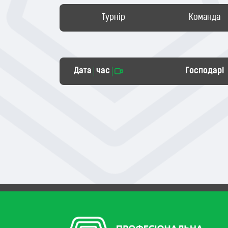
Турнір
Команда
Дата
час
Господарі