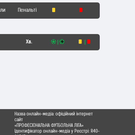
оли
Пенальті
Хв.
|
|
Назва онлайн-медіа: офіційний інтернет
сайт
«ПРОФЕСІОНАЛЬНА ФУТБОЛЬНА ЛІГА»
Ідентифікатор онлайн-медіа у Реєстрі: R40-