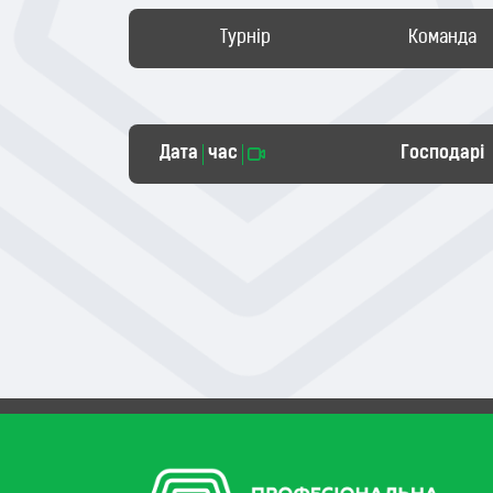
Турнір
Команда
Дата
час
Господарі