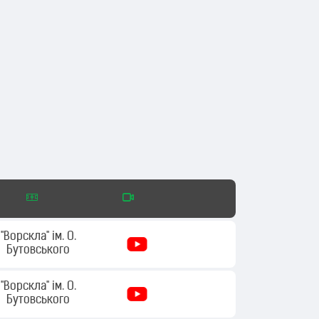
"Ворскла" ім. О.
Бутовського
"Ворскла" ім. О.
Бутовського