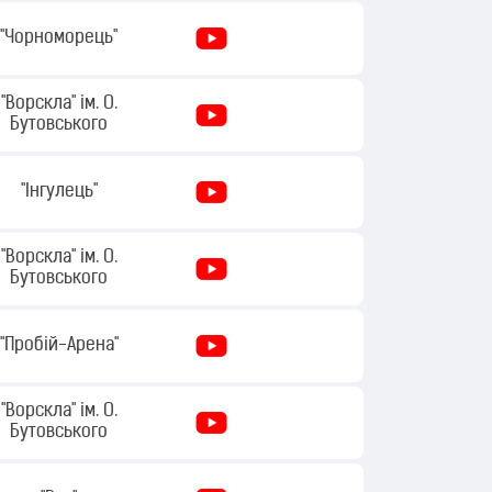
"Чорноморець"
"Ворскла" ім. О.
Бутовського
"Інгулець"
"Ворскла" ім. О.
Бутовського
"Пробій-Арена"
"Ворскла" ім. О.
Бутовського