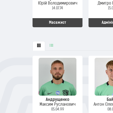
Юрій Володимирович
Дмитро 
14.07.74
15.
Масажист
Адміні
Андрущенко
Ба
Максим Русланович
Антон Оле
05.04.99
08.