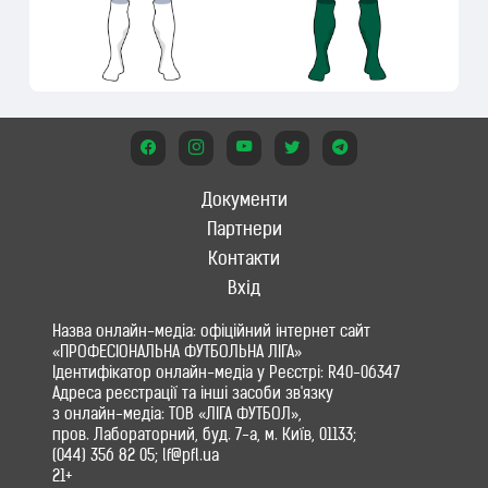
Документи
Партнери
Контакти
Вхід
Назва онлайн-медіа: офіційний інтернет сайт
«ПРОФЕСІОНАЛЬНА ФУТБОЛЬНА ЛІГА»
Ідентифікатор онлайн-медіа у Реєстрі: R40-06347
Адреса реєстрації та інші засоби зв'язку
з онлайн-медіа: ТОВ «ЛІГА ФУТБОЛ»,
пров. Лабораторний, буд. 7-а, м. Київ, 01133;
(044) 356 82 05; lf@pfl.ua
21+