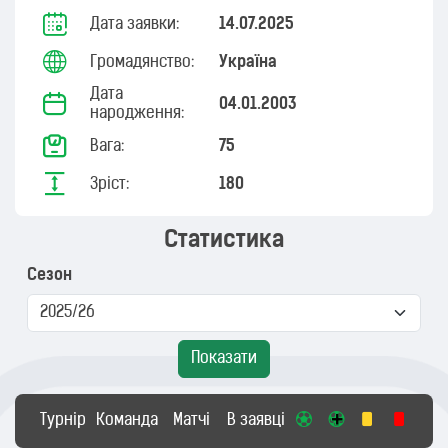
Дата заявки:
14.07.2025
Громадянство:
Україна
Дата
04.01.2003
народження:
Вага:
75
Зріст:
180
Статистика
Сезон
Показати
Турнір
Команда
Матчі
В заявці