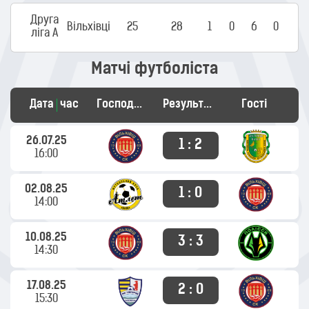
Друга
Вільхівці
25
28
1
0
6
0
ліга А
Матчі футболіста
Дата
час
Господарі
Результат
Гості
26.07.25
1 : 2
16:00
02.08.25
1 : 0
14:00
10.08.25
3 : 3
14:30
17.08.25
2 : 0
15:30