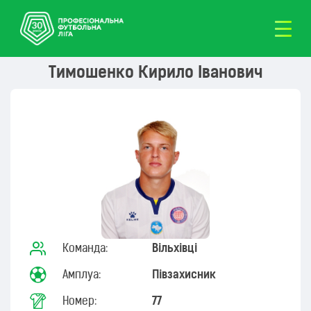
Тимошенко Кирило Іванович
Команда:
Вільхівці
Амплуа:
Півзахисник
Номер:
77