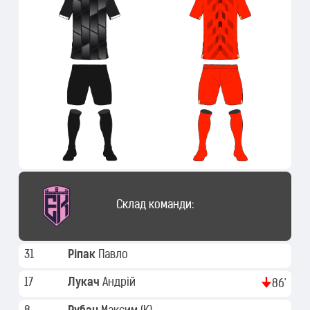
Склад команди:
31
Ріпак
Павло
17
Лукач
Андрій
86'