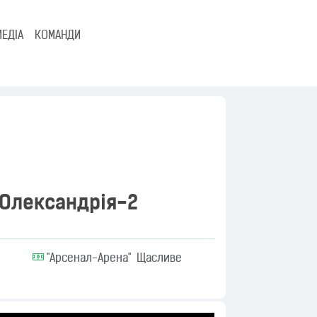
МЕДІА
КОМАНДИ
Олександрія-2
"Арсенал-Арена" Щасливе