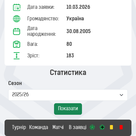
Дата заявки:
10.03.2026
Громадянство:
Україна
Дата
30.08.2005
народження:
Вага:
80
Зріст:
183
Статистика
Сезон
Показати
Турнір
Команда
Матчі
В заявці