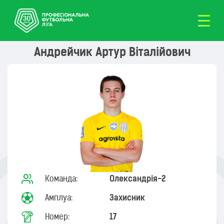
Андрейчик Артур Віталійович
Команда:
Олександрія-2
Амплуа:
Захисник
Номер:
17