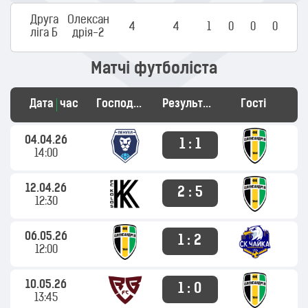
Друга
Олексан
4
4
1
0
0
0
ліга Б
дрія-2
Матчі футболіста
Дата
час
Господарі
Результат
Гості
04.04.26
1 : 1
14:00
12.04.26
2 : 5
12:30
06.05.26
1 : 2
12:00
10.05.26
1 : 0
13:45