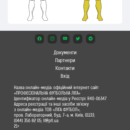
Документи
Партнери
Контакти
Вхід
Назва онлайн-медіа: офіційний інтернет сайт
«ПРОФЕСІОНАЛЬНА ФУТБОЛЬНА ЛІГА»
Ідентифікатор онлайн-медіа у Реєстрі: R40-06347
Адреса реєстрації та інші засоби зв'язку
з онлайн-медіа: ТОВ «ЛІГА ФУТБОЛ»,
пров. Лабораторний, буд. 7-а, м. Київ, 01133;
(044) 356 82 05; lf@pfl.ua
21+