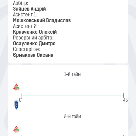
Арбітр:
Зайцев Андрій
Асистент 1:
Мошковський Владислав
Асистент 2:
Кравченко Олексій
Резервний арбітр:
Осауленко Дмитро
Спостерігач:
Єрмакова Оксана
1-й тайм
|
|
0'
45'
2-й тайм