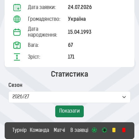
Дата заявки:
24.07.2026
Громадянство:
Україна
Дата
15.04.1993
народження:
Вага:
67
Зріст:
171
Статистика
Сезон
Показати
Турнір
Команда
Матчі
В заявці