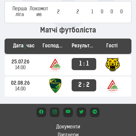
Перша
Локомот
2
2
1
0
0
0
ліга
ив
Матчі футболіста
Дата
час
Господарі
Результат
Гості
25.07.26
1 : 1
14:00
02.08.26
2 : 2
14:00
Документи
Партнери