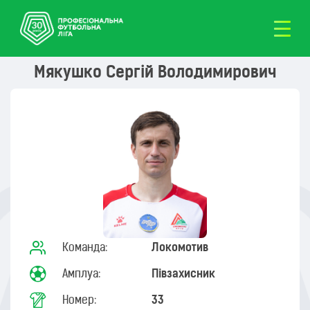
Мякушко Сергій Володимирович
Команда:
Локомотив
Амплуа:
Півзахисник
Номер:
33