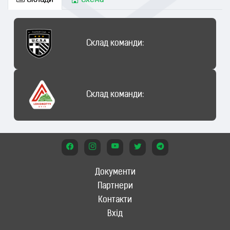
Склади
Схема
Склад команди:
Склад команди:
Документи
Партнери
Контакти
Вхід