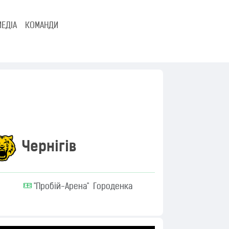
МЕДІА
КОМАНДИ
Чернігів
"Пробій-Арена" Городенка