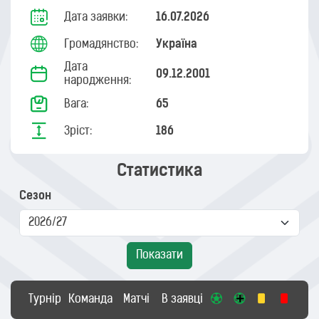
Дата заявки:
16.07.2026
Громадянство:
Україна
Дата
09.12.2001
народження:
Вага:
65
Зріст:
186
Статистика
Сезон
Показати
Турнір
Команда
Матчі
В заявці