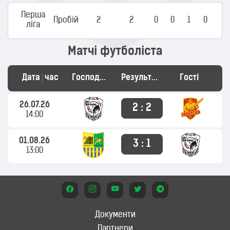
Перша
Пробій
2
2
0
0
1
0
ліга
Матчі футболіста
Дата
час
Господарі
Результат
Гості
26.07.26
2 : 2
14:00
01.08.26
3 : 1
13:00
Документи
Партнери