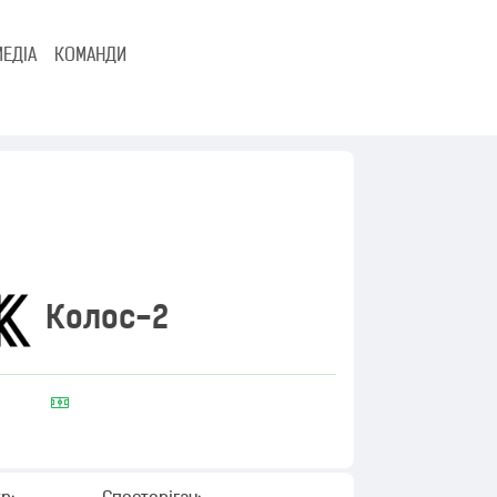
МЕДІА
КОМАНДИ
Колос-2