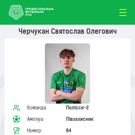
Черчукан Святослав Олегович
Команда:
Полісся-2
Амплуа:
Півзахисник
Номер:
84