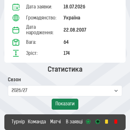
Дата заявки:
18.07.2026
Громадянство:
Україна
Дата
22.08.2007
народження:
Вага:
64
Зріст:
174
Статистика
Сезон
Показати
Турнір
Команда
Матчі
В заявці