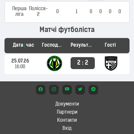
Перша
Полісся-
0
1
0
0
0
0
ліга
2
Матчі футболіста
Дата
час
Господарі
Результат
Гості
25.07.26
2 : 2
16:00
Документи
Партнери
Контакти
Вхід