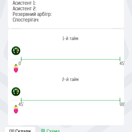
Асистент 1:
Асистент 2:
Резервний арбітр:
Спостерігач:
1-й тайм
|
|
0'
45'
2-й тайм
|
|
45'
90'