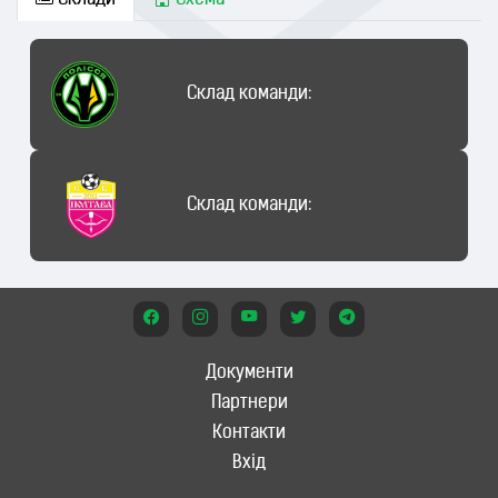
Склади
Схема
Склад команди:
Склад команди:
Документи
Партнери
Контакти
Вхід