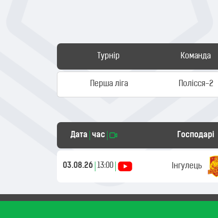
Турнір
Команда
Перша ліга
Полісся-2
Дата
час
Господарі
03.08.26
13:00
Інгулець