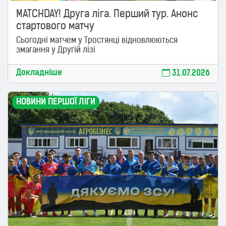
MATCHDAY! Друга ліга. Перший тур. Анонс
стартового матчу
Сьогодні матчем у Тростянці відновлюються
змагання у Другій лізі
Докладніше
31.07.2026
НОВИНИ ПЕРШОЇ ЛІГИ