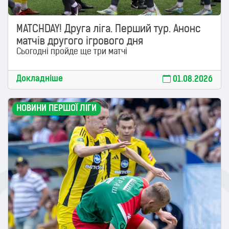
MATCHDAY! Друга ліга. Перший тур. Анонс
матчів другого ігрового дня
Сьогодні пройде ще три матчі
Докладніше
01.08.2026
НОВИНИ ПЕРШОЇ ЛІГИ