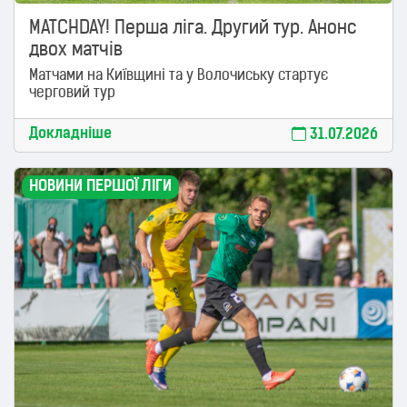
MATCHDAY! Перша ліга. Другий тур. Анонс
двох матчів
Матчами на Київщині та у Волочиську стартує
черговий тур
Докладніше
31.07.2026
НОВИНИ ПЕРШОЇ ЛІГИ