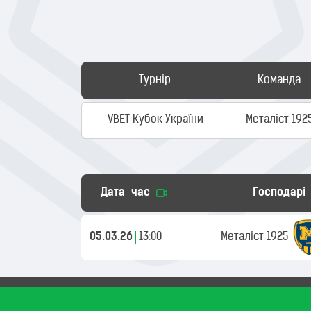
Турнір
Команда
VBET Кубок України
Металіст 192
Дата
час
Господарі
05.03.26
13:00
Металіст 1925