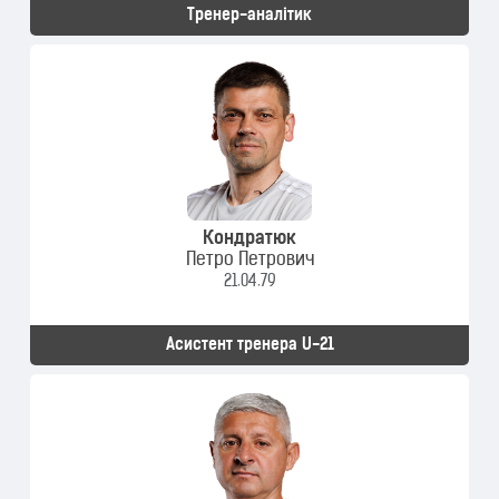
Тренер-аналітик
Кондратюк
Петро Петрович
21.04.79
Асистент тренера U-21