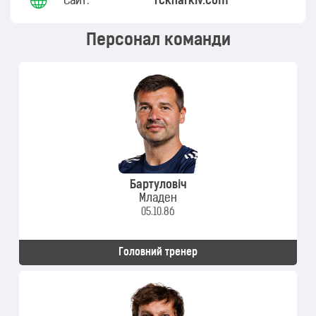
Сайт:
fckharkiv.com
Персонал команди
Бартуловіч
Младен
05.10.86
Головний тренер