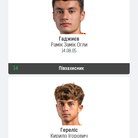
Гаджиєв
Рамік Замік Огли
14.08.05
14
Півзахисник
Гереліс
Кирило Ігорович