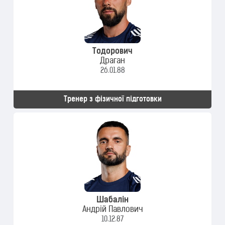
Тодорович
Драган
26.01.88
Тренер з фізичної підготовки
Шабалін
Андрій Павлович
10.12.87