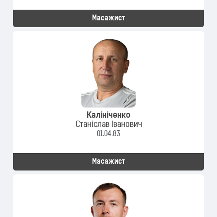
Масажист
Калініченко
Станіслав Іванович
01.04.83
Масажист