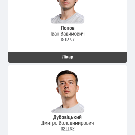
Попов
Іван Вадимович
15.03.97
Лікар
Дубовіцький
Дмитро Володимирович
02.11.92