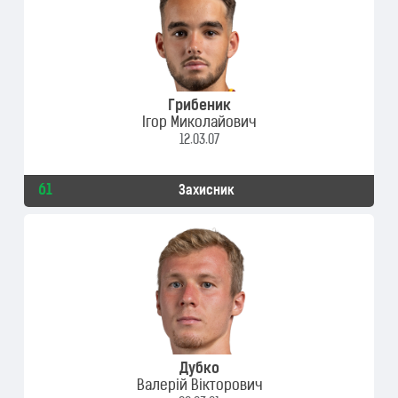
Грибеник
Ігор Миколайович
12.03.07
61
Захисник
Дубко
Валерій Вікторович