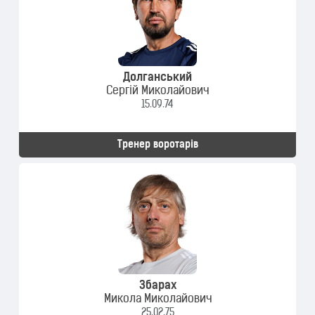
Долганський
Сергій Миколайович
15.09.74
Тренер воротарів
Збарах
Микола Миколайович
25.02.75