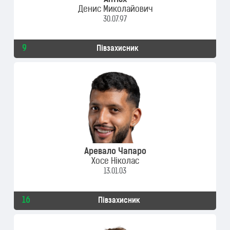
Антюх
Денис Миколайович
30.07.97
9
Півзахисник
Аревало Чапаро
Хосе Ніколас
13.01.03
16
Півзахисник