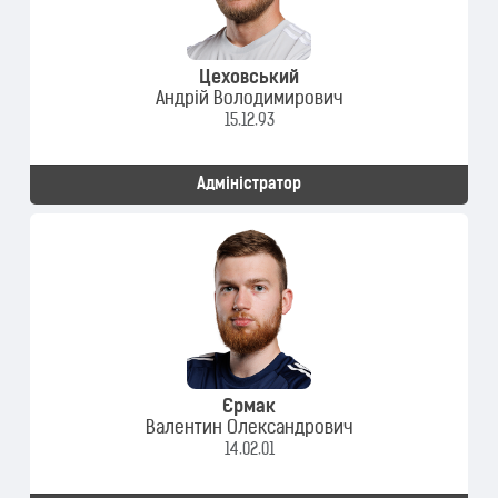
Цеховський
Андрій Володимирович
15.12.93
Адміністратор
Єрмак
Валентин Олександрович
14.02.01