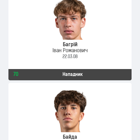
Багрій
Іван Романович
22.03.08
70
Нападник
Байда