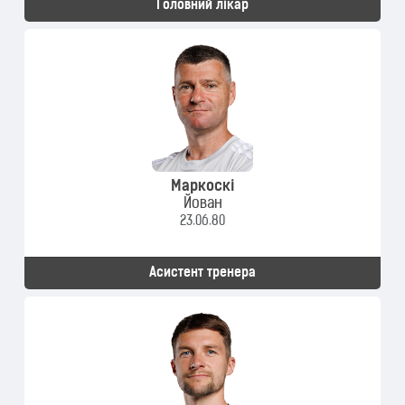
Головний лікар
Маркоскі
Йован
23.06.80
Асистент тренера