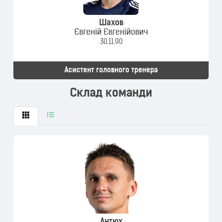
Шахов
Євгеній Євгенійович
30.11.90
Асистент головного тренера
Склад команди