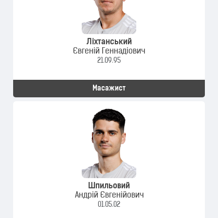
Ліхтанський
Євгеній Геннадіович
21.09.95
Масажист
Шпильовий
Андрій Євгенійович
01.05.02