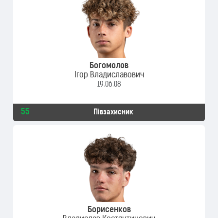
Богомолов
Ігор Владиславович
19.06.08
55
Півзахисник
Борисенков