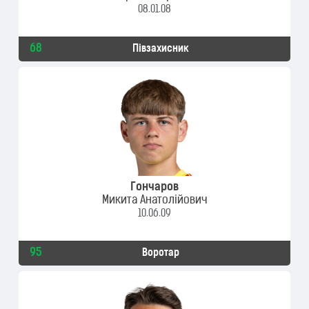
08.01.08
68
Півзахисник
Гончаров
Микита Анатолійович
10.06.09
95
Воротар