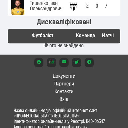
Тищенко Іван
2
0
7
Олександрович
Дискваліфіковані
Футболіст
Команда
Матчі
Нічого не знайдено.
Документи
Партнери
Контакти
Вхід
Назва онлайн-медіа: офіційний інтернет сайт
«ПРОФЕСІОНАЛЬНА ФУТБОЛЬНА ЛІГА»
Ідентифікатор онлайн-медіа у Реєстрі: R40-06347
Адреса реєстрації та інші засоби зв'язку