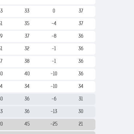
33
33
0
37
31
35
-4
37
29
37
-8
36
31
32
-1
36
37
38
-1
36
30
40
-10
36
24
34
-10
34
30
36
-6
31
23
36
-13
30
20
45
-25
21