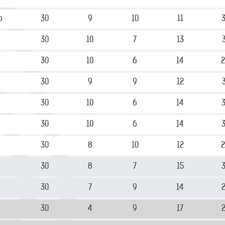
о
30
9
10
11
30
10
7
13
30
10
6
14
30
9
9
12
30
10
6
14
30
10
6
14
30
8
10
12
30
8
7
15
30
7
9
14
30
4
9
17