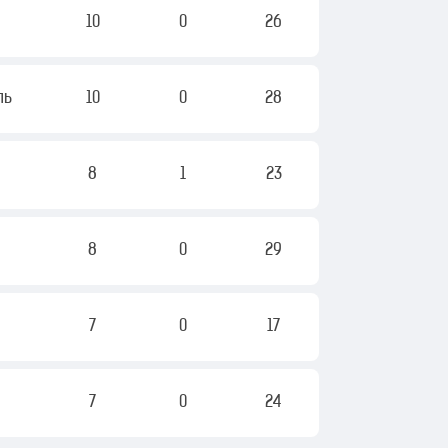
10
0
26
ль
10
0
28
8
1
23
8
0
29
7
0
17
7
0
24