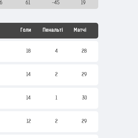
16
61
-45
19
Голи
Пенальті
Матчі
18
4
28
14
2
29
14
1
30
12
2
29