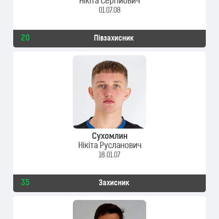
Нікіта Сергійович
01.07.08
20
Півзахисник
Сухомлин
Нікіта Русланович
18.01.07
35
Захисник