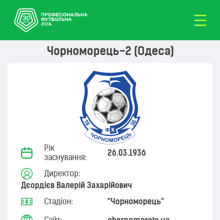
Чорноморець-2 (Одеса)
Рік
26.03.1936
заснування:
Директор:
Дєордієв Валерій Захарійович
Стадіон:
"Чорноморець"