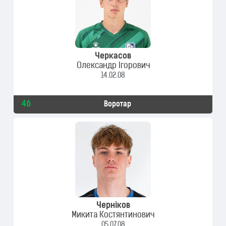
Черкасов
Олександр Ігорович
14.02.08
46
Воротар
Черніков
Микита Костянтинович
05.07.08