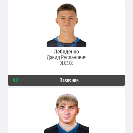
Лебеденко
Давид Русланович
01.03.08
49
Захисник