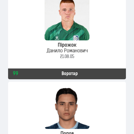
Пірожок
Данило Романович
21.08.05
99
Воротар