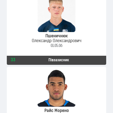
Пшеничнюк
Олександр Олександрович
01.05.06
33
Півзахисник
Райс Морено