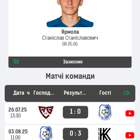
Ярмола
Станіслав Станіславович
08.05.06
52
Захисник
Матчі команди
Дата
час
Господарі
Результат
Гості
26.07.25
1 : 0
13:30
03.08.25
0 : 3
11:00