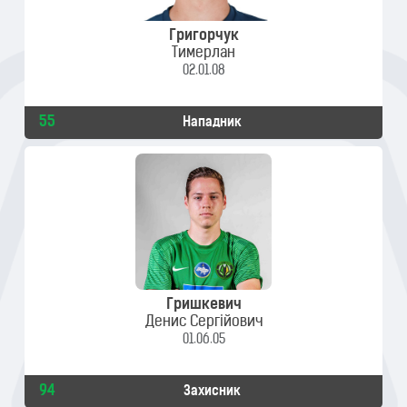
Григорчук
Тимерлан
02.01.08
55
Нападник
Гришкевич
Денис Сергійович
01.06.05
94
Захисник