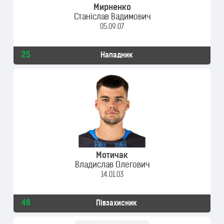
Мирненко
Станіслав Вадимович
05.09.07
25
Нападник
Мотичак
Владислав Олегович
14.01.03
48
Півзахисник