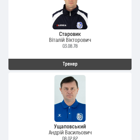
Старовик
Віталій Вікторович
03.08.78
Тренер
Ущаповський
Андрій Васильович
08.02.82