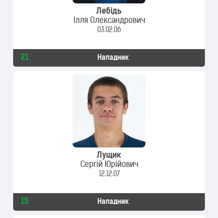
Лебідь
Ілля Олександрович
03.02.06
21
Нападник
Лущик
Сергій Юрійович
12.12.07
15
Нападник