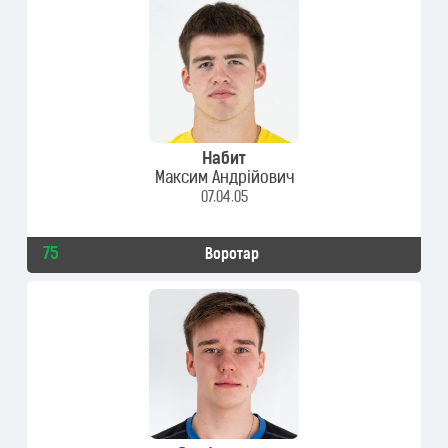
Набит
Максим Андрійович
07.04.05
75
Воротар