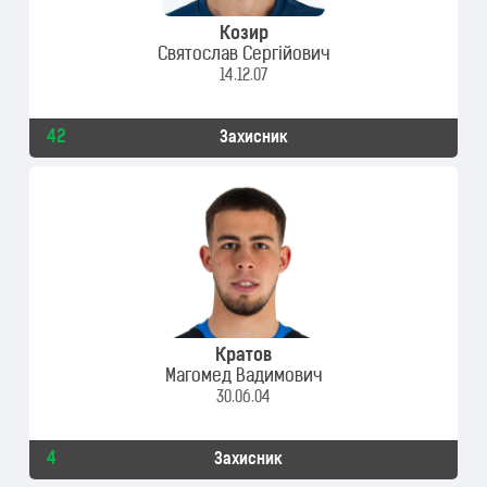
Козир
Святослав Сергійович
14.12.07
42
Захисник
Кратов
Магомед Вадимович
30.06.04
4
Захисник