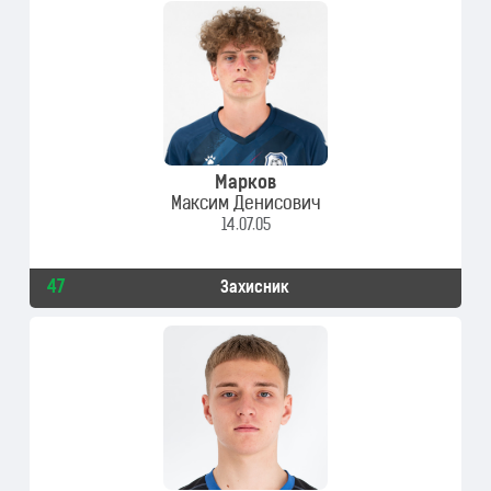
Марков
Максим Денисович
14.07.05
47
Захисник