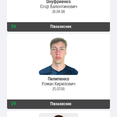
Онуфриенко
Єгор Валентинович
18.04.08
26
Півзахисник
Пилипенко
Роман Кирилович
25.07.06
29
Півзахисник