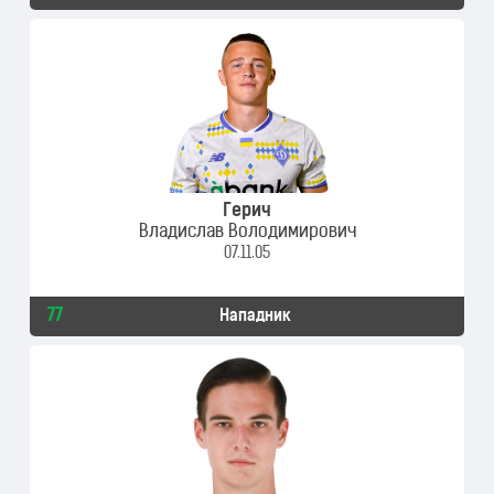
Герич
Владислав Володимирович
07.11.05
77
Нападник