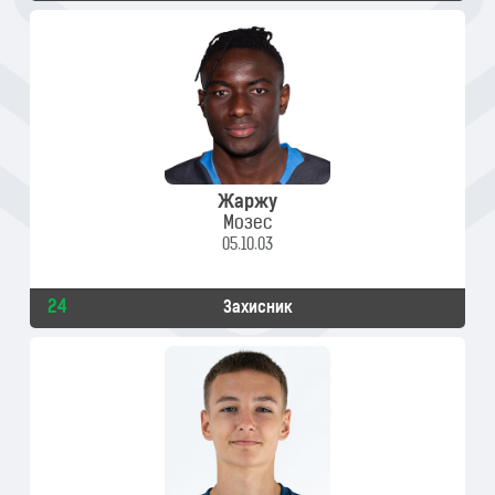
Жаржу
Мозес
05.10.03
24
Захисник