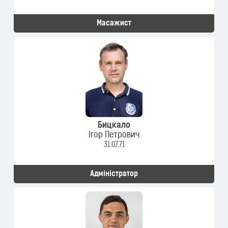
Масажист
Бицкало
Ігор Петрович
31.07.71
Адміністратор