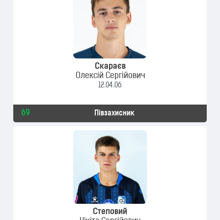
Скараєв
Олексій Сергійович
12.04.06
69
Півзахисник
Степовий