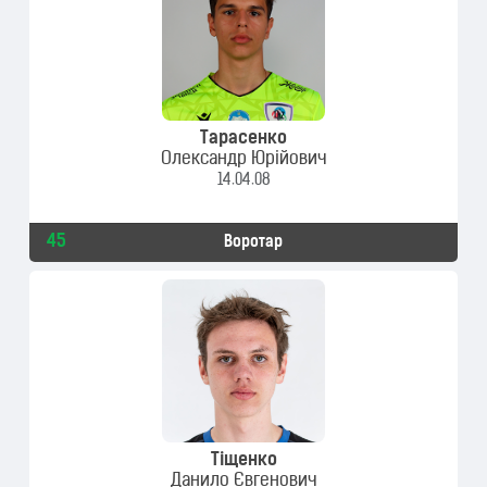
Тарасенко
Олександр Юрійович
14.04.08
45
Воротар
Тіщенко
Данило Євгенович