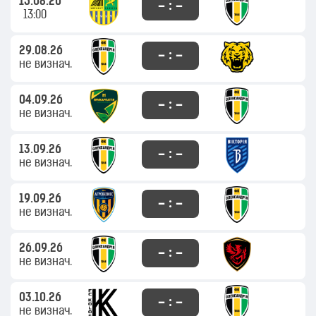
15.08.26
– : –
13:00
29.08.26
– : –
не визнач.
04.09.26
– : –
не визнач.
13.09.26
– : –
не визнач.
19.09.26
– : –
не визнач.
26.09.26
– : –
не визнач.
03.10.26
– : –
не визнач.