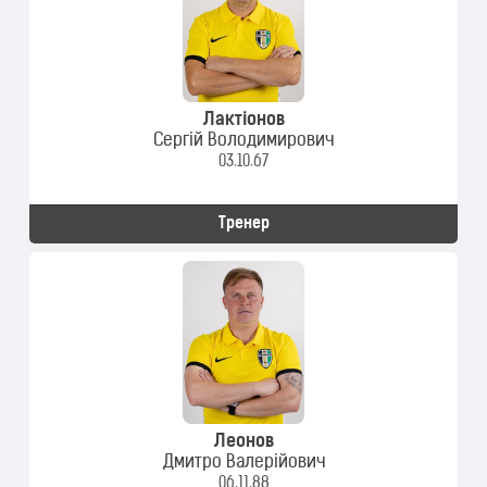
Лактіонов
Сергій Володимирович
03.10.67
Тренер
Леонов
Дмитро Валерійович
06.11.88