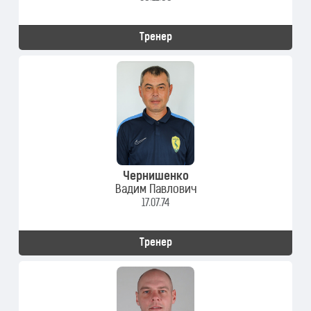
Тренер
Чернишенко
Вадим Павлович
17.07.74
Тренер