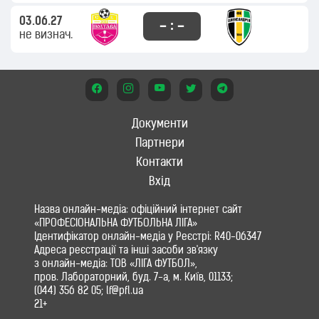
03.06.27
– : –
не визнач.
Документи
Партнери
Контакти
Вхід
Назва онлайн-медіа: офіційний інтернет сайт
«ПРОФЕСІОНАЛЬНА ФУТБОЛЬНА ЛІГА»
Ідентифікатор онлайн-медіа у Реєстрі: R40-06347
Адреса реєстрації та інші засоби зв'язку
з онлайн-медіа: ТОВ «ЛІГА ФУТБОЛ»,
пров. Лабораторний, буд. 7-а, м. Київ, 01133;
(044) 356 82 05; lf@pfl.ua
21+