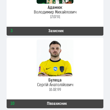
Адамюк
Володимир Михайлович
17.07.91
3
Захисник
Булеца
Сергій Анатолійович
16.02.99
10
Півзахисник