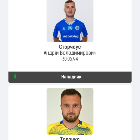
Сторчоус
Андрій Володимирович
30.06.94
8
Нападник