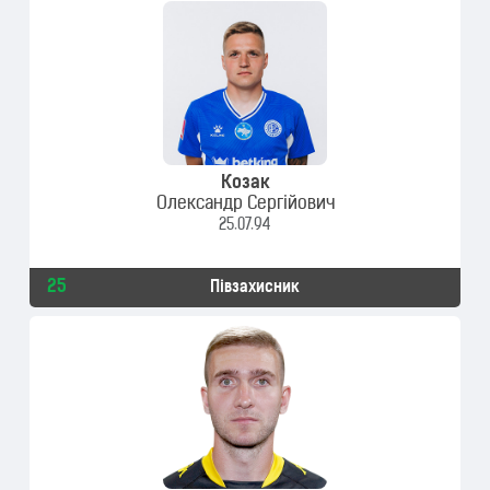
Козак
Олександр Сергійович
25.07.94
25
Півзахисник