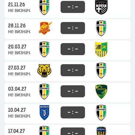
21.11.26
– : –
не визнач.
28.11.26
– : –
не визнач.
20.03.27
– : –
не визнач.
27.03.27
– : –
не визнач.
03.04.27
– : –
не визнач.
10.04.27
– : –
не визнач.
17.04.27
– : –