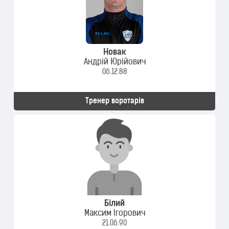
Новак
Андрій Юрійович
06.12.88
Тренер воротарів
Білий
Максим Ігорович
21.06.90