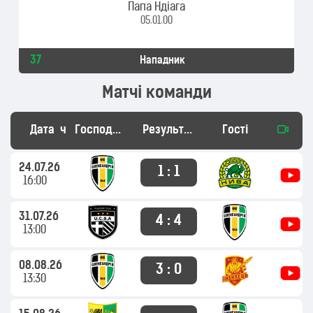
Папа Ндіага
05.01.00
37
Нападник
Матчі команди
Дата
час
Господарі
Результат
Гості
24.07.26
1 : 1
16:00
31.07.26
4 : 4
13:00
08.08.26
3 : 0
13:30