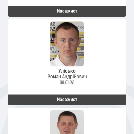
Масажист
Улісько
Роман Андрійович
08.01.92
Масажист