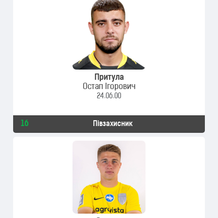
Притула
Остап Ігорович
24.06.00
16
Півзахисник