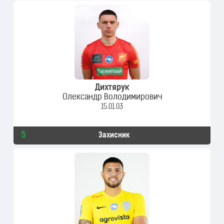
Дихтярук
Олександр Володимирович
15.01.03
5
Захисник