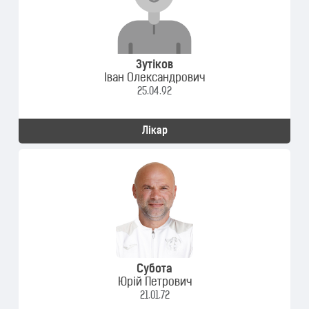
Зутіков
Іван Олександрович
25.04.92
Лікар
Субота
Юрій Петрович
21.01.72