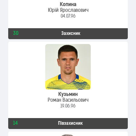
Копина
Юрій Ярославович
04.07.96
30
Захисник
Кузьмин
Роман Васильович
19.06.96
14
Півзахисник