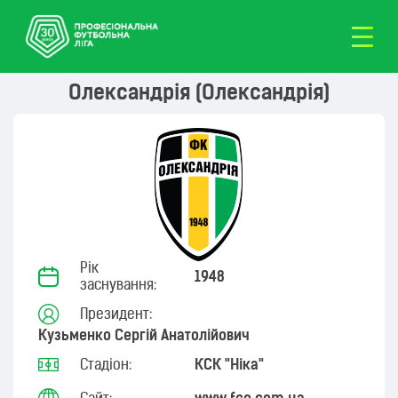
Олександрія (Олександрія)
Рік
1948
заснування:
Президент:
Кузьменко Сергій Анатолійович
Стадіон:
КСК "Ніка"