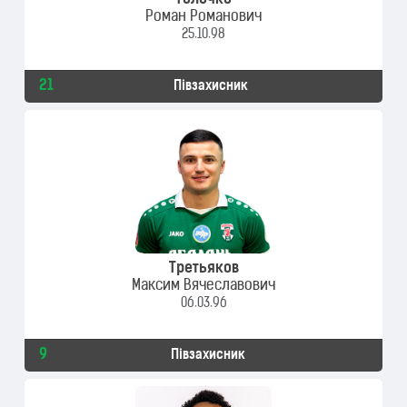
Толочко
Роман Романович
25.10.98
21
Півзахисник
Третьяков
Максим Вячеславович
06.03.96
9
Півзахисник