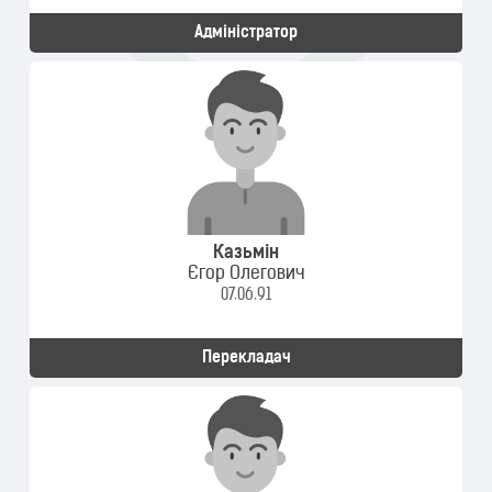
Адміністратор
Казьмін
Єгор Олегович
07.06.91
Перекладач