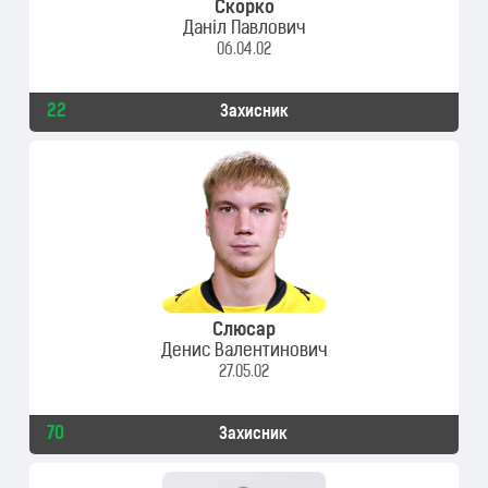
Скорко
Даніл Павлович
06.04.02
22
Захисник
Слюсар
Денис Валентинович
27.05.02
70
Захисник