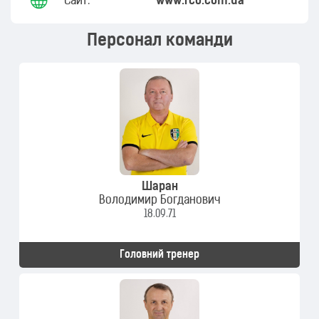
Сайт:
www.fco.com.ua
Персонал команди
Шаран
Володимир Богданович
18.09.71
Головний тренер