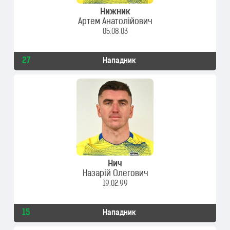
Нижник
Артем Анатолійович
05.08.03
27
Нападник
Нич
Назарій Олегович
19.02.99
15
Нападник