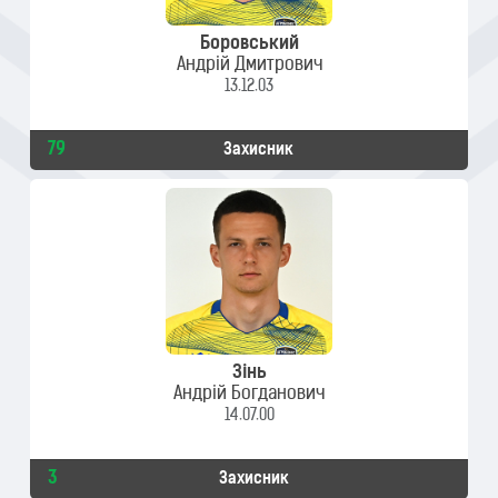
Боровський
Андрій Дмитрович
13.12.03
79
Захисник
Зінь
Андрій Богданович
14.07.00
3
Захисник