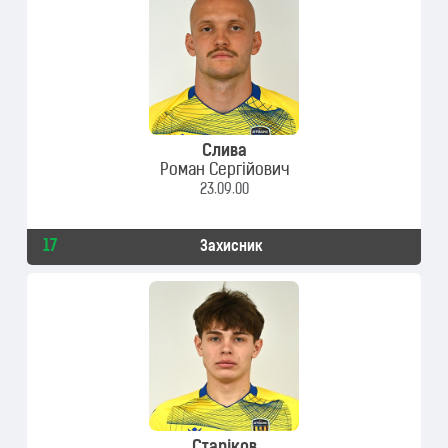
Слива
Роман Сергійович
23.09.00
17
Захисник