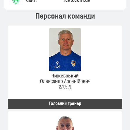
Сайт:
fcab.com.ua
Персонал команди
Чижевський
Олександр Арсенійович
27.05.71
Головний тренер