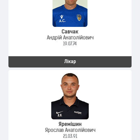
Савчак
Андрій Анатолійович
19.07.74
Лікар
Яремішин
Ярослав Анатолійович
21.03.91