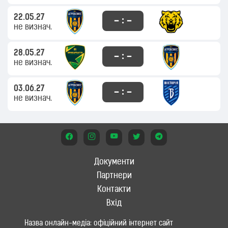
22.05.27
– : –
не визнач.
28.05.27
– : –
не визнач.
03.06.27
– : –
не визнач.
Документи
Партнери
Контакти
Вхід
Назва онлайн-медіа: офіційний інтернет сайт