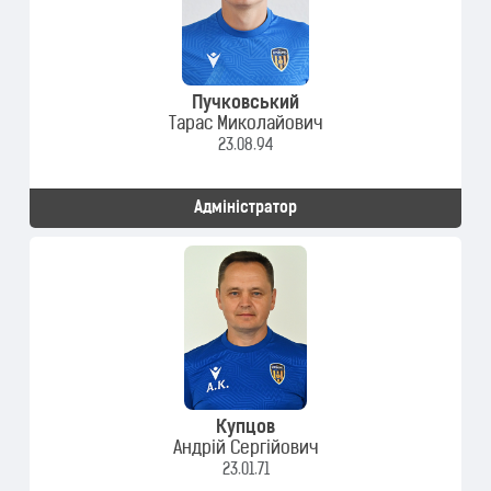
Пучковський
Тарас Миколайович
23.08.94
Адміністратор
Купцов
Андрій Сергійович
23.01.71