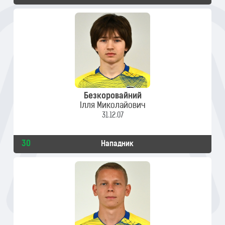
Безкоровайний
Ілля Миколайович
31.12.07
30
Нападник