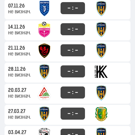
07.11.26
– : –
не визнач.
14.11.26
– : –
не визнач.
21.11.26
– : –
не визнач.
28.11.26
– : –
не визнач.
20.03.27
– : –
не визнач.
27.03.27
– : –
не визнач.
03.04.27
– : –