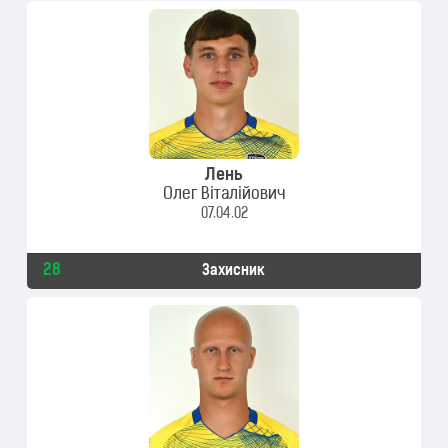
Лень
Олег Віталійович
07.04.02
28
Захисник