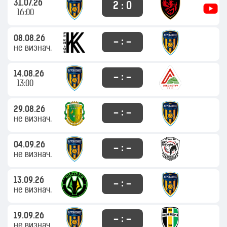
31.07.26
2 : 0
16:00
08.08.26
– : –
не визнач.
14.08.26
– : –
13:00
29.08.26
– : –
не визнач.
04.09.26
– : –
не визнач.
13.09.26
– : –
не визнач.
19.09.26
– : –
не визнач.