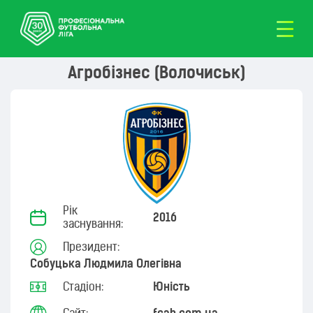
Агробізнес (Волочиськ)
Рік
2016
заснування:
Президент:
Собуцька Людмила Олегівна
Стадіон:
Юність