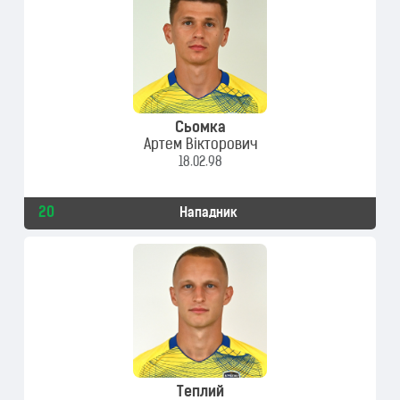
Сьомка
Артем Вікторович
18.02.98
20
Нападник
Теплий