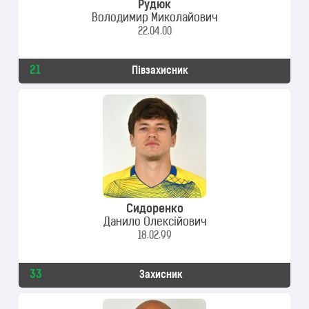
Рудюк
Володимир Миколайович
22.04.00
21
Півзахисник
Сидоренко
Данило Олексійович
18.02.99
33
Захисник