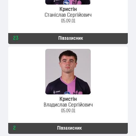
Кристін
Станіслав Сергійович
05.09.01
23
Півзахисник
Кристін
Владислав Сергійович
05.09.01
2
Півзахисник