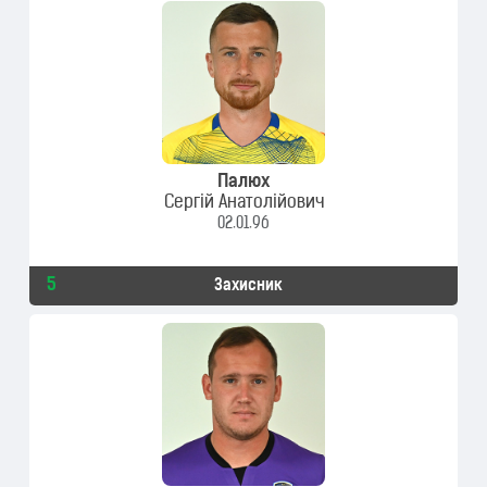
Палюх
Сергій Анатолійович
02.01.96
5
Захисник