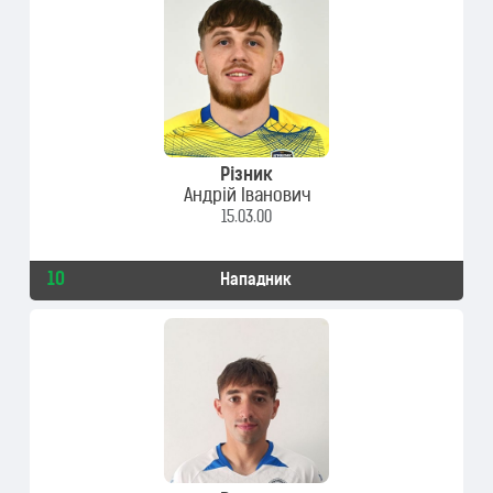
Різник
Андрій Іванович
15.03.00
10
Нападник