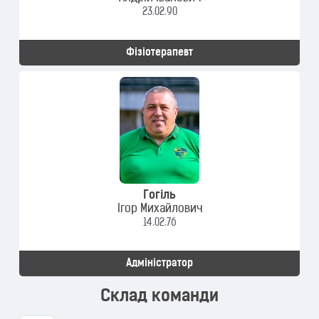
23.02.90
Фізіотерапевт
Гогіль
Ігор Михайлович
14.02.76
Адміністратор
Склад команди