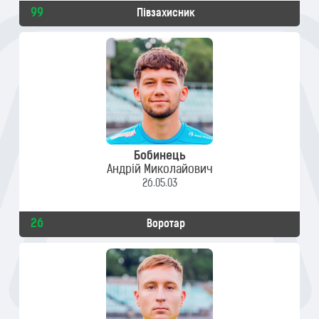
99
Півзахисник
Бобинець
Андрій Миколайович
26.05.03
26
Воротар