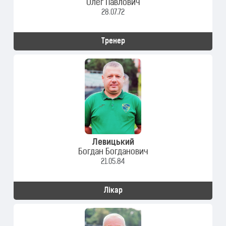
Олег Павлович
28.07.72
Тренер
Левицький
Богдан Богданович
21.05.84
Лікар