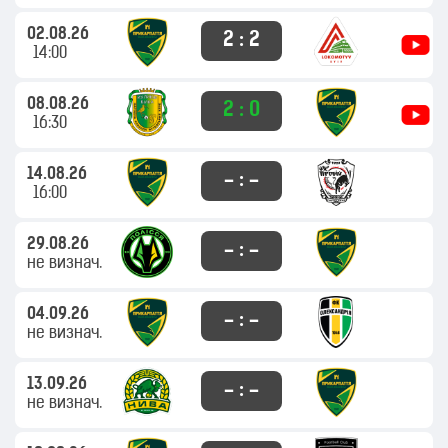
02.08.26
2 : 2
14:00
08.08.26
2 : 0
16:30
14.08.26
– : –
16:00
29.08.26
– : –
не визнач.
04.09.26
– : –
не визнач.
13.09.26
– : –
не визнач.