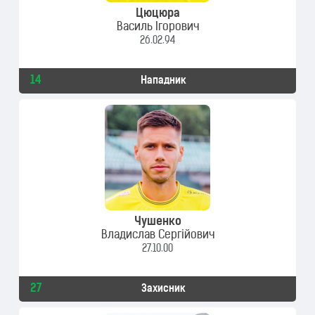
Цюцюра
Василь Ігорович
26.02.94
14
Нападник
Чушенко
Владислав Сергійович
27.10.00
27
Захисник