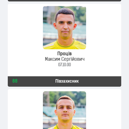
Проців
Максим Сергійович
07.10.00
88
Півзахисник