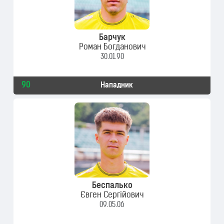
Барчук
Роман Богданович
30.01.90
90
Нападник
Беспалько
Євген Сергійович
09.05.06