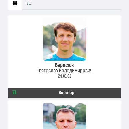
Барасюк
Святослав Володимирович
24.01.02
71
Воротар