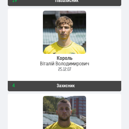
19
Півзахисник
Король
Віталій Володимирович
25.12.07
4
Захисник