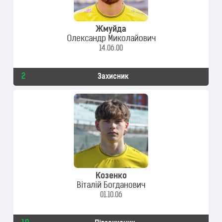
Жмуйда
Олександр Миколайович
14.06.00
2
Захисник
Козенко
Віталій Богданович
01.10.06