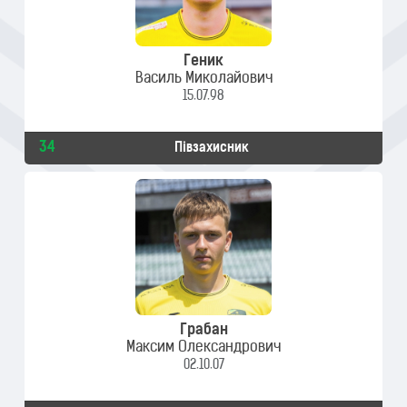
Геник
Василь Миколайович
15.07.98
34
Півзахисник
Грабан
Максим Олександрович
02.10.07