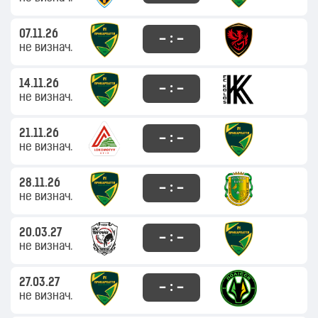
07.11.26
– : –
не визнач.
14.11.26
– : –
не визнач.
21.11.26
– : –
не визнач.
28.11.26
– : –
не визнач.
20.03.27
– : –
не визнач.
27.03.27
– : –
не визнач.