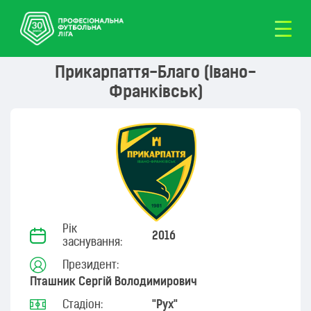
Прикарпаття-Благо (Івано-
Франківськ)
Рік
2016
заснування:
Президент:
Пташник Сергій Володимирович
Стадіон:
"Рух"