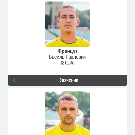
Француз
Василь Павлович
12.01.96
3
Захисник