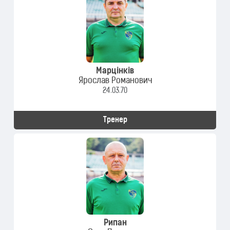
Марцінків
Ярослав Романович
24.03.70
Тренер
Рипан