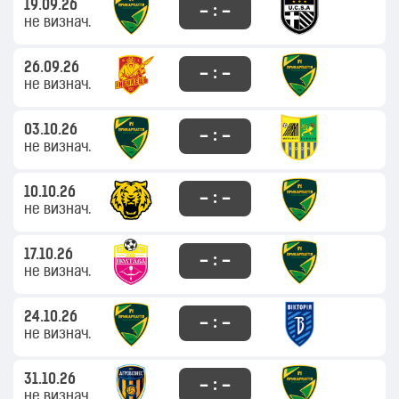
19.09.26
– : –
не визнач.
26.09.26
– : –
не визнач.
03.10.26
– : –
не визнач.
10.10.26
– : –
не визнач.
17.10.26
– : –
не визнач.
24.10.26
– : –
не визнач.
31.10.26
– : –
не визнач.