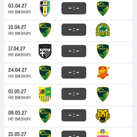
03.04.27
– : –
не визнач.
10.04.27
– : –
не визнач.
17.04.27
– : –
не визнач.
24.04.27
– : –
не визнач.
01.05.27
– : –
не визнач.
08.05.27
– : –
не визнач.
15.05.27
– : –