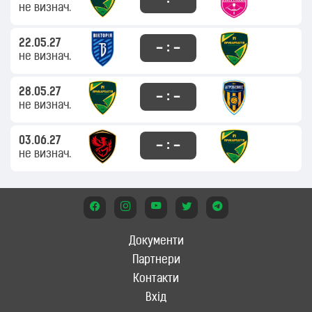
не визнач.
22.05.27
– : –
не визнач.
28.05.27
– : –
не визнач.
03.06.27
– : –
не визнач.
Документи
Партнери
Контакти
Вхід