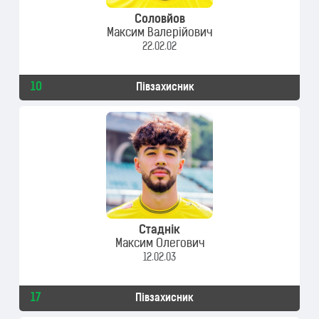
Соловйов
Максим Валерійович
22.02.02
10
Півзахисник
Стаднік
Максим Олегович
12.02.03
17
Півзахисник