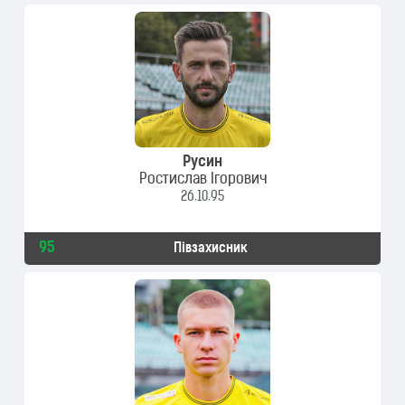
Русин
Ростислав Ігорович
26.10.95
95
Півзахисник