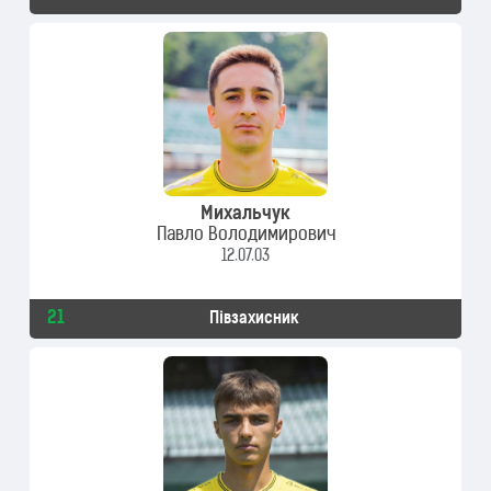
Михальчук
Павло Володимирович
12.07.03
21
Півзахисник