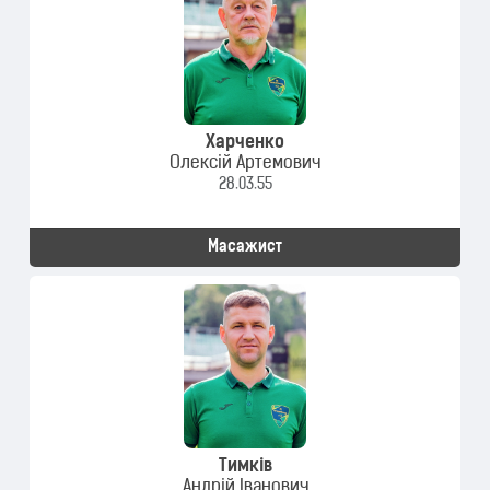
Харченко
Олексій Артемович
28.03.55
Масажист
Тимків
Андрій Іванович