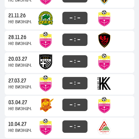
не визнач.
21.11.26
– : –
не визнач.
28.11.26
– : –
не визнач.
20.03.27
– : –
не визнач.
27.03.27
– : –
не визнач.
03.04.27
– : –
не визнач.
10.04.27
– : –
не визнач.