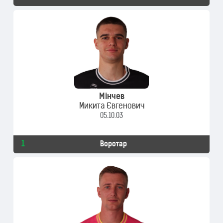
Мінчев
Микита Євгенович
05.10.03
1
Воротар