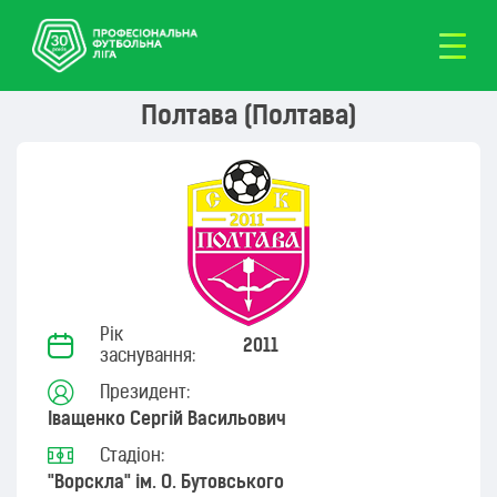
Полтава (Полтава)
Рік
2011
заснування:
Президент:
Іващенко Сергій Васильович
Стадіон:
"Ворскла" ім. О. Бутовського