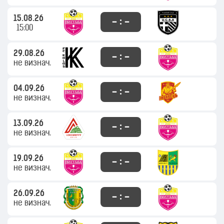
15.08.26
– : –
15:00
29.08.26
– : –
не визнач.
04.09.26
– : –
не визнач.
13.09.26
– : –
не визнач.
19.09.26
– : –
не визнач.
26.09.26
– : –
не визнач.