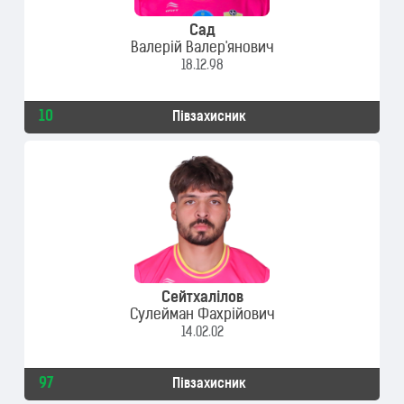
Сад
Валерій Валер'янович
18.12.98
10
Півзахисник
Сейтхалілов
Сулейман Фахрійович
14.02.02
97
Півзахисник