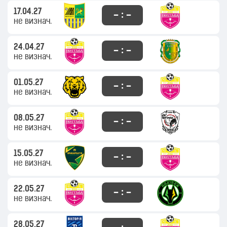
17.04.27
– : –
не визнач.
24.04.27
– : –
не визнач.
01.05.27
– : –
не визнач.
08.05.27
– : –
не визнач.
15.05.27
– : –
не визнач.
22.05.27
– : –
не визнач.
28.05.27