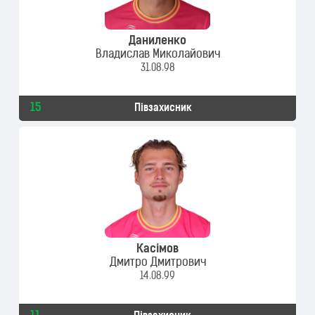
Даниленко
Владислав Миколайович
31.08.98
15
Півзахисник
Касімов
Дмитро Дмитрович
14.08.99