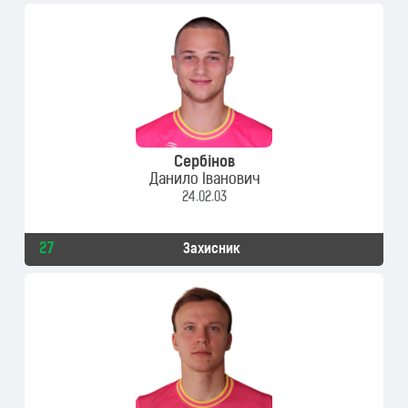
Сербінов
Данило Іванович
24.02.03
27
Захисник