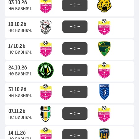
03.10.26
– : –
не визнач.
10.10.26
– : –
не визнач.
17.10.26
– : –
не визнач.
24.10.26
– : –
не визнач.
31.10.26
– : –
не визнач.
07.11.26
– : –
не визнач.
14.11.26
– : –