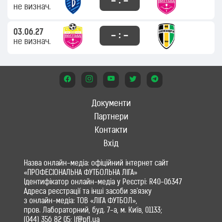
– : –
не визнач.
03.06.27
– : –
не визнач.
Документи
Партнери
Контакти
Вхід
Назва онлайн-медіа: офіційний інтернет сайт
«ПРОФЕСІОНАЛЬНА ФУТБОЛЬНА ЛІГА»
Ідентифікатор онлайн-медіа у Реєстрі: R40-06347
Адреса реєстрації та інші засоби зв'язку
з онлайн-медіа: ТОВ «ЛІГА ФУТБОЛ»,
пров. Лабораторний, буд. 7-а, м. Київ, 01133;
(044) 356 82 05; lf@pfl.ua