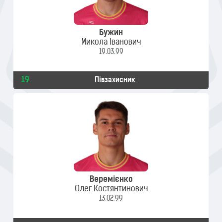
Бужин
Микола Іванович
19.03.99
19
Півзахисник
Веремієнко
Олег Костянтинович
13.02.99