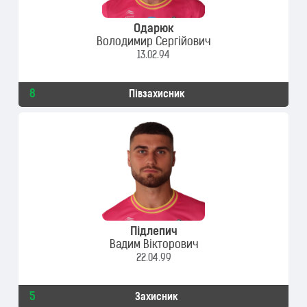
Одарюк
Володимир Сергійович
13.02.94
8
Півзахисник
Підлепич
Вадим Вікторович
22.04.99
5
Захисник