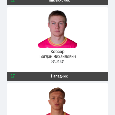
11
Півзахисник
Кобзар
Богдан Михайлович
22.04.02
17
Нападник