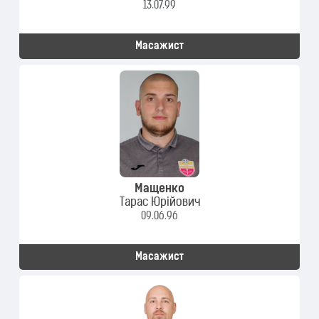
13.07.99
Масажист
Мащенко
Тарас Юрійович
09.06.96
Масажист