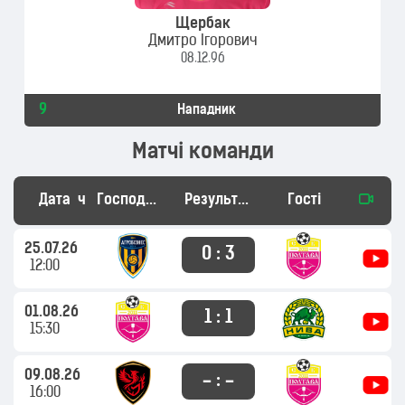
Щербак
Дмитро Ігорович
08.12.96
9
Нападник
Матчі команди
Дата
час
Господарі
Результат
Гості
25.07.26
0 : 3
12:00
01.08.26
1 : 1
15:30
09.08.26
– : –
16:00