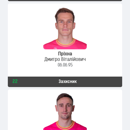
Пріхна
Дмитро Віталійович
06.06.95
22
Захисник