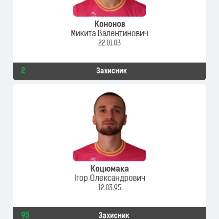
Кононов
Микита Валентинович
22.01.03
2
Захисник
Коцюмака
Ігор Олександрович
12.03.95
95
Захисник